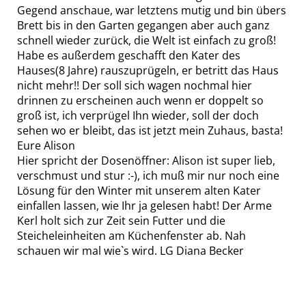
Gegend anschaue, war letztens mutig und bin übers
Brett bis in den Garten gegangen aber auch ganz
schnell wieder zurück, die Welt ist einfach zu groß!
Habe es außerdem geschafft den Kater des
Hauses(8 Jahre) rauszuprügeln, er betritt das Haus
nicht mehr!! Der soll sich wagen nochmal hier
drinnen zu erscheinen auch wenn er doppelt so
groß ist, ich verprügel Ihn wieder, soll der doch
sehen wo er bleibt, das ist jetzt mein Zuhaus, basta!
Eure Alison
Hier spricht der Dosenöffner: Alison ist super lieb,
verschmust und stur :-), ich muß mir nur noch eine
Lösung für den Winter mit unserem alten Kater
einfallen lassen, wie Ihr ja gelesen habt! Der Arme
Kerl holt sich zur Zeit sein Futter und die
Steicheleinheiten am Küchenfenster ab. Nah
schauen wir mal wie`s wird. LG Diana Becker