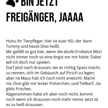
BIN JETZT
FREIGÄNGER, JAAAA
Huhu ihr Tierpfleger, hier ist euer HD, der dann
Tommy und heute Divo heißt.
Mir gefällt es gut hier, wenn die doofe Erstkatze Mitzi
nicht immer noch so eine Angst vor mir hätte. Dabei
will ich doch nur spielen.
Darf jetzt nach draussen, wo es richtig Spass macht,
zu rennen, sich im Gebäusch auf Pirsch zu legen;
aber ne Maus hab ich noch nicht erwischt. Macht
nix, Dosi gibt mir lecker Fütterchen, und Teilbarf…da
gibts Frisches.
Abgenommen habe ich aber noch nicht, kommt
noch wenn ich draussen noch mehr renne. Jetzt ist
es zu heiß draussen.