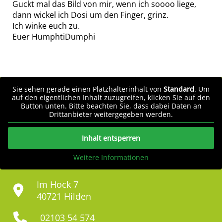
Guckt mal das Bild von mir, wenn ich soooo liege,
dann wickel ich Dosi um den Finger, grinz.
Ich winke euch zu.
Euer HumphtiDumphi
Sie sehen gerade einen Platzhalterinhalt von
Standard
. Um
auf den eigentlichen Inhalt zuzugreifen, klicken Sie auf den
Button unten. Bitte beachten Sie, dass dabei Daten an
Drittanbieter weitergegeben werden.
Inhalt entsperren
Weitere Informationen
Im Hock 7
40721 Hilden
02103 54 574