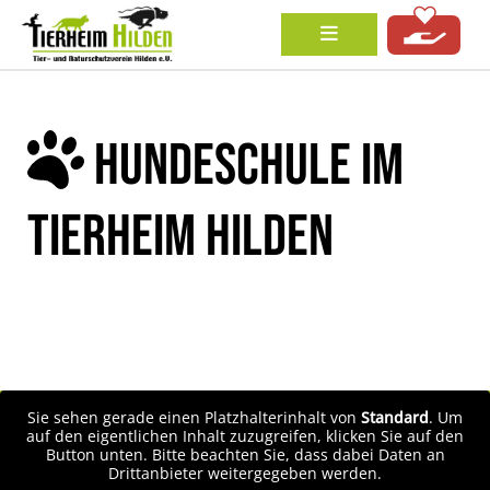
HUNDESCHULE IM
TIERHEIM HILDEN
Sie sehen gerade einen Platzhalterinhalt von
Standard
. Um
auf den eigentlichen Inhalt zuzugreifen, klicken Sie auf den
Button unten. Bitte beachten Sie, dass dabei Daten an
Drittanbieter weitergegeben werden.