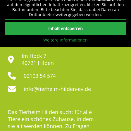
auf den eigentlichen Inhalt zuzugreifen, klicken Sie auf den
Button unten. Bitte beachten Sie, dass dabei Daten an
Drittanbieter weitergegeben werden.
Inhalt entsperren
Weitere Informationen
Im Hock 7
40721 Hilden
02103 54 574
info@tierheim-hilden-ev.de
Das Tierheim Hilden sucht für alle
Tiere ein schönes Zuhause, in dem
sie alt werden können. Zu Fragen