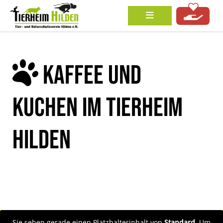
KAFFEE UND
KUCHEN IM TIERHEIM
HILDEN
Sie sehen gerade einen Platzhalterinhalt von
Standard
. Um