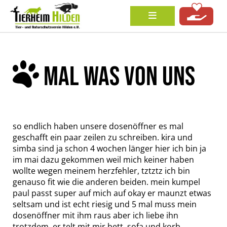
MAL WAS VON UNS
so endlich haben unsere dosenöffner es mal
geschafft ein paar zeilen zu schreiben. kira und
simba sind ja schon 4 wochen länger hier ich bin ja
im mai dazu gekommen weil mich keiner haben
wollte wegen meinem herzfehler, tztztz ich bin
genauso fit wie die anderen beiden. mein kumpel
paul passt super auf mich auf okay er maunzt etwas
seltsam und ist echt riesig und 5 mal muss mein
dosenöffner mit ihm raus aber ich liebe ihn
trotzdem, er telt mit mir bett, sofa und korb.