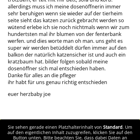
allerdings muss ich meine dosenöffnerin immer
sehr beruhigen wenn sie wieder auf der tierheim
seite sieht das katzen zurück gebracht werden so
wütend erlebe ich sie noch nichtmals wenn wir zum
hundertsten mal ihr blumen von der fenterbank
werfen. und dies worte man oh man. uns geht es
super wir werden betüddelt dürfen immer auf den
balkon der natürlich katzensicher ist und auch ein
kratzbaum hat. bilder folgen sobald meine
dosenöffner sich mal entschieden haben.
Danke für alles an die pfleger
ihr habt für uns genau richtig entschieden
euer herzbaby joe
Sie sehen gerade einen Platzhalterinhalt von
Standard
. Um
auf den eigentlichen Inhalt zuzugreifen, klicken Sie auf den
Button unten. Bitte beachten Sie, dass dabei Daten an