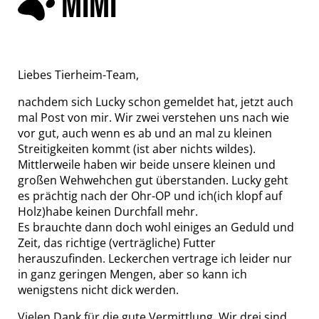
MIMI
Liebes Tierheim-Team,
nachdem sich Lucky schon gemeldet hat, jetzt auch
mal Post von mir. Wir zwei verstehen uns nach wie
vor gut, auch wenn es ab und an mal zu kleinen
Streitigkeiten kommt (ist aber nichts wildes).
Mittlerweile haben wir beide unsere kleinen und
großen Wehwehchen gut überstanden. Lucky geht
es prächtig nach der Ohr-OP und ich(ich klopf auf
Holz)habe keinen Durchfall mehr.
Es brauchte dann doch wohl einiges an Geduld und
Zeit, das richtige (verträgliche) Futter
herauszufinden. Leckerchen vertrage ich leider nur
in ganz geringen Mengen, aber so kann ich
wenigstens nicht dick werden.
Vielen Dank für die gute Vermittlung. Wir drei sind