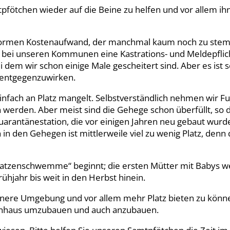
tpfötchen wieder auf die Beine zu helfen und vor allem i
 enormen Kostenaufwand, der manchmal kaum noch zu stem
 bei unseren Kommunen eine Kastrations- und Meldepflicht
 dem wir schon einige Male gescheitert sind. Aber es ist 
 entgegenzuwirken.
infach an Platz mangelt. Selbstverständlich nehmen wir Fu
 werden. Aber meist sind die Gehege schon überfüllt, so 
antänestation, die vor einigen Jahren neu gebaut wurde,
 in den Gehegen ist mittlerweile viel zu wenig Platz, denn
„Katzenschwemme“ beginnt; die ersten Mütter mit Babys 
ühjahr bis weit in den Herbst hinein.
ere Umgebung und vor allem mehr Platz bieten zu können
enhaus umzubauen und auch anzubauen.