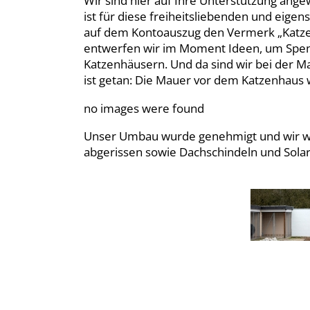
Wir sind hier auf Ihre Unterstützung ange
ist für diese freiheitsliebenden und eigen
auf dem Kontoauszug den Vermerk „Katze
entwerfen wir im Moment Ideen, um Spen
Katzenhäusern. Und da sind wir bei der 
ist getan: Die Mauer vor dem Katzenhaus w
no images were found
Unser Umbau wurde genehmigt und wir wer
abgerissen sowie Dachschindeln und Solar