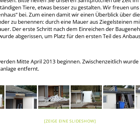
wiesen. Bitte helfen Sie unseren Samtpfötchen die Zeit i
ständigen Tiere, etwas besser zu gestalten. Wir freuen uns
nhaus“ bei. Zum einen damit wir einen Überblick über d
der zu benennen: durch eine Mauer aus Ziegelsteinen mi
Mauer. Der erste Schritt nach dem Einreichen der Baugen
urde abgerissen, um Platz für den ersten Teil des Anbaus
den Mitte April 2013 beginnen. Zwischenzeitlich wurde
anlage entfernt.
[ZEIGE EINE SLIDESHOW]