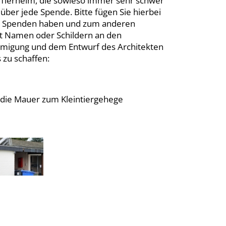
m Tierheim, die sowieso immer sehr schwer
 über jede Spende. Bitte fügen Sie hierbei
ie Spenden haben und zum anderen
t Namen oder Schildern an den
ehmigung und dem Entwurf des Architekten
 zu schaffen:
 die Mauer zum Kleintiergehege