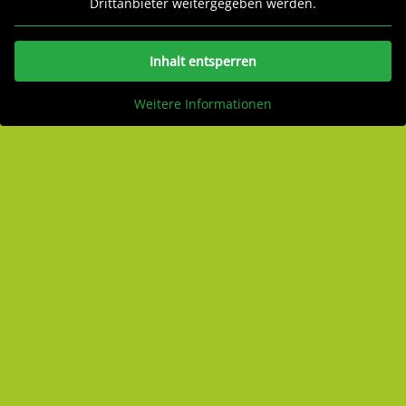
Drittanbieter weitergegeben werden.
Inhalt entsperren
Weitere Informationen