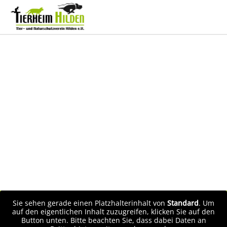
Sie sehen gerade einen Platzhalterinhalt von
Standard
. Um
auf den eigentlichen Inhalt zuzugreifen, klicken Sie auf den
Button unten. Bitte beachten Sie, dass dabei Daten an