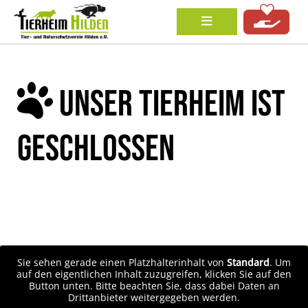
UNSER TIERHEIM IST
GESCHLOSSEN
Sie sehen gerade einen Platzhalterinhalt von
Standard
. Um
auf den eigentlichen Inhalt zuzugreifen, klicken Sie auf den
Button unten. Bitte beachten Sie, dass dabei Daten an
Drittanbieter weitergegeben werden.