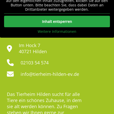
auf den eigentlichen Inhalt zuzugreifen, klicken Sie auf den
Button unten. Bitte beachten Sie, dass dabei Daten an
Drittanbieter weitergegeben werden.
Inhalt entsperren
Weitere Informationen
Im Hock 7
40721 Hilden
02103 54 574
info@tierheim-hilden-ev.de
Das Tierheim Hilden sucht für alle
Tiere ein schönes Zuhause, in dem
sie alt werden können. Zu Fragen
stehen wir Ihnen gerne zur