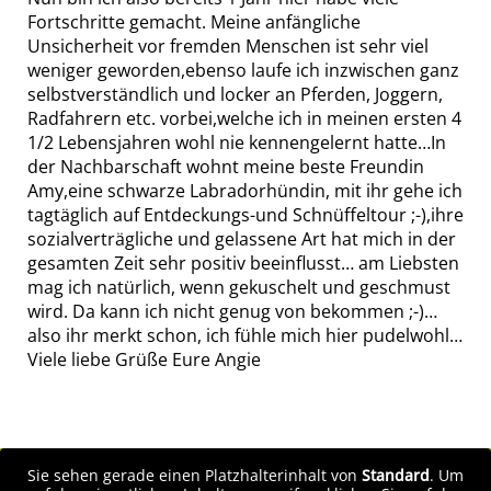
Fortschritte gemacht. Meine anfängliche
Unsicherheit vor fremden Menschen ist sehr viel
weniger geworden,ebenso laufe ich inzwischen ganz
selbstverständlich und locker an Pferden, Joggern,
Radfahrern etc. vorbei,welche ich in meinen ersten 4
1/2 Lebensjahren wohl nie kennengelernt hatte…In
der Nachbarschaft wohnt meine beste Freundin
Amy,eine schwarze Labradorhündin, mit ihr gehe ich
tagtäglich auf Entdeckungs-und Schnüffeltour ;-),ihre
sozialverträgliche und gelassene Art hat mich in der
gesamten Zeit sehr positiv beeinflusst… am Liebsten
mag ich natürlich, wenn gekuschelt und geschmust
wird. Da kann ich nicht genug von bekommen ;-)…
also ihr merkt schon, ich fühle mich hier pudelwohl…
Viele liebe Grüße Eure Angie
Sie sehen gerade einen Platzhalterinhalt von
Standard
. Um