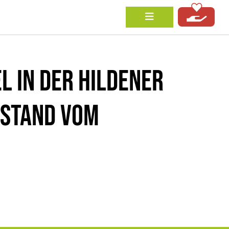
 IN DER HILDENER
 STAND VOM