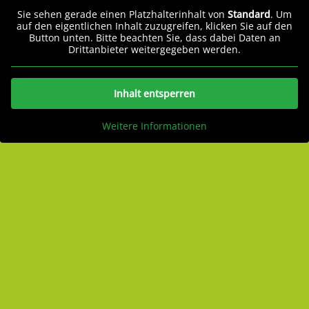
Sie sehen gerade einen Platzhalterinhalt von
Standard
. Um
auf den eigentlichen Inhalt zuzugreifen, klicken Sie auf den
Button unten. Bitte beachten Sie, dass dabei Daten an
Drittanbieter weitergegeben werden.
Inhalt entsperren
Weitere Informationen