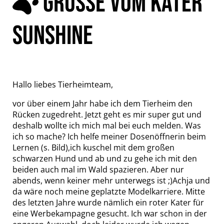
GRÜSSE VOM KATER S
UNSHINE
Hallo liebes Tierheimteam,
vor über einem Jahr habe ich dem Tierheim den
Rücken zugedreht. Jetzt geht es mir super gut und
deshalb wollte ich mich mal bei euch melden. Was
ich so mache? Ich helfe meiner Dosenöffnerin beim
Lernen (s. Bild),ich kuschel mit dem großen
schwarzen Hund und ab und zu gehe ich mit den
beiden auch mal im Wald spazieren. Aber nur
abends, wenn keiner mehr unterwegs ist ;)Achja und
da wäre noch meine geplatzte Modelkarriere. Mitte
des letzten Jahre wurde nämlich ein roter Kater für
eine Werbekampagne gesucht. Ich war schon in der