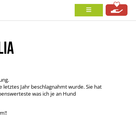
LIA
ung.
e letztes Jahr beschlagnahmt wurde. Sie hat
iebenswerteste was ich je an Hund
m!!