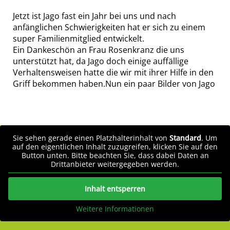
Jetzt ist Jago fast ein Jahr bei uns und nach
anfänglichen Schwierigkeiten hat er sich zu einem
super Familienmitglied entwickelt.
Ein Dankeschön an Frau Rosenkranz die uns
unterstützt hat, da Jago doch einige auffällige
Verhaltensweisen hatte die wir mit ihrer Hilfe in den
Griff bekommen haben.Nun ein paar Bilder von Jago
Sie sehen gerade einen Platzhalterinhalt von
Standard
. Um
auf den eigentlichen Inhalt zuzugreifen, klicken Sie auf den
Button unten. Bitte beachten Sie, dass dabei Daten an
Drittanbieter weitergegeben werden.
Inhalt entsperren
Weitere Informationen