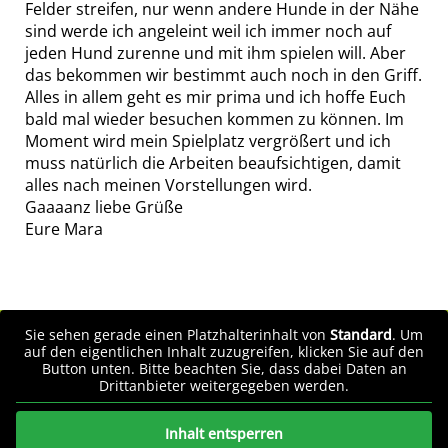
Felder streifen, nur wenn andere Hunde in der Nähe
sind werde ich angeleint weil ich immer noch auf
jeden Hund zurenne und mit ihm spielen will. Aber
das bekommen wir bestimmt auch noch in den Griff.
Alles in allem geht es mir prima und ich hoffe Euch
bald mal wieder besuchen kommen zu können. Im
Moment wird mein Spielplatz vergrößert und ich
muss natürlich die Arbeiten beaufsichtigen, damit
alles nach meinen Vorstellungen wird.
Gaaaanz liebe Grüße
Eure Mara
Sie sehen gerade einen Platzhalterinhalt von
Standard
. Um
auf den eigentlichen Inhalt zuzugreifen, klicken Sie auf den
Button unten. Bitte beachten Sie, dass dabei Daten an
Drittanbieter weitergegeben werden.
Inhalt entsperren