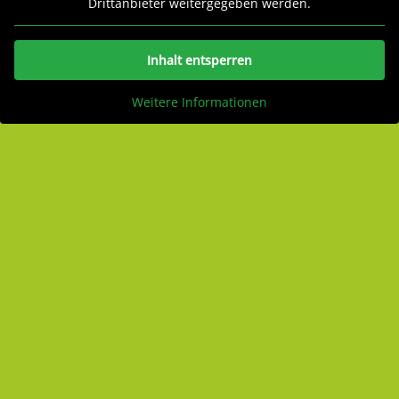
Drittanbieter weitergegeben werden.
Inhalt entsperren
Weitere Informationen