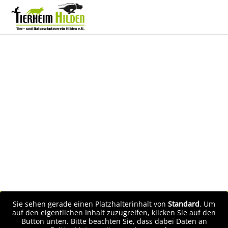
Sie sehen gerade einen Platzhalterinhalt von
Standard
. Um
auf den eigentlichen Inhalt zuzugreifen, klicken Sie auf den
Button unten. Bitte beachten Sie, dass dabei Daten an