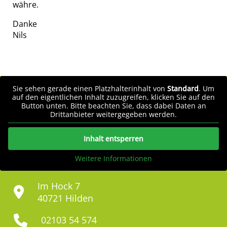
währe.
Danke
Nils
Sie sehen gerade einen Platzhalterinhalt von
Standard
. Um
auf den eigentlichen Inhalt zuzugreifen, klicken Sie auf den
Button unten. Bitte beachten Sie, dass dabei Daten an
Drittanbieter weitergegeben werden.
Inhalt entsperren
Weitere Informationen
Im Hock 7
40721 Hilden
02103 54 574