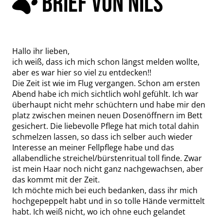
BRIEF VON NILS
Hallo ihr lieben,
ich weiß, dass ich mich schon längst melden wollte,
aber es war hier so viel zu entdecken!!
Die Zeit ist wie im Flug vergangen. Schon am ersten
Abend habe ich mich sichtlich wohl gefühlt. Ich war
überhaupt nicht mehr schüchtern und habe mir den
platz zwischen meinen neuen Dosenöffnern im Bett
gesichert. Die liebevolle Pflege hat mich total dahin
schmelzen lassen, so dass ich selber auch wieder
Interesse an meiner Fellpflege habe und das
allabendliche streichel/bürstenritual toll finde. Zwar
ist mein Haar noch nicht ganz nachgewachsen, aber
das kommt mit der Zeit.
Ich möchte mich bei euch bedanken, dass ihr mich
hochgepeppelt habt und in so tolle Hände vermittelt
habt. Ich weiß nicht, wo ich ohne euch gelandet