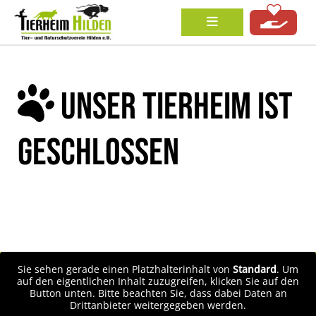
UNSER TIERHEIM IST
GESCHLOSSEN
Sie sehen gerade einen Platzhalterinhalt von
Standard
. Um
auf den eigentlichen Inhalt zuzugreifen, klicken Sie auf den
Button unten. Bitte beachten Sie, dass dabei Daten an
Drittanbieter weitergegeben werden.