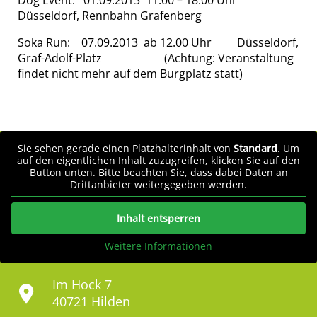
Dog Event: 01.09.2013 11.00 – 18.00 Uhr
Düsseldorf, Rennbahn Grafenberg
Soka Run: 07.09.2013 ab 12.00 Uhr Düsseldorf,
Graf-Adolf-Platz (Achtung: Veranstaltung
findet nicht mehr auf dem Burgplatz statt)
Sie sehen gerade einen Platzhalterinhalt von
Standard
. Um
auf den eigentlichen Inhalt zuzugreifen, klicken Sie auf den
Button unten. Bitte beachten Sie, dass dabei Daten an
Drittanbieter weitergegeben werden.
Inhalt entsperren
Weitere Informationen
Im Hock 7
40721 Hilden