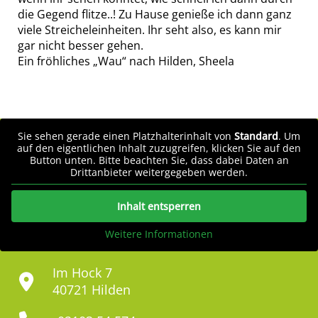
die Gegend flitze..! Zu Hause genieße ich dann ganz
viele Streicheleinheiten. Ihr seht also, es kann mir
gar nicht besser gehen.
Ein fröhliches „Wau“ nach Hilden, Sheela
Sie sehen gerade einen Platzhalterinhalt von
Standard
. Um
auf den eigentlichen Inhalt zuzugreifen, klicken Sie auf den
Button unten. Bitte beachten Sie, dass dabei Daten an
Drittanbieter weitergegeben werden.
Inhalt entsperren
Weitere Informationen
Im Hock 7
40721 Hilden