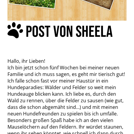
POST VON SHEELA
Hallo, ihr Lieben!
Ich bin jetzt schon fünf Wochen bei meiner neuen
Familie und ich muss sagen, es geht mir tierisch gut!
Ich falle schon fast vor meiner Haustür in ein
Hundeparadies: Wälder und Felder so weit mein
Hundeauge blicken kann. Ich liebe es, durch den
Wald zu rennen, über die Felder zu sausen (wie gut,
dass die schon abgemäht sind…) und mit meinen
neuen Hundefreunden zu spielen bis ich umfalle.
Besonders großen Spaß habe ich an den vielen
Mauselöchern auf den Feldern. Ihr würdet staunen,
wenn ihr sehen könntet, wie schnell ich dann durch