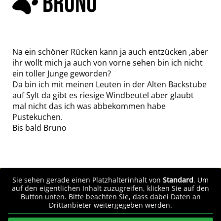
BRUNO
Na ein schöner Rücken kann ja auch entzücken ,aber
ihr wollt mich ja auch von vorne sehen bin ich nicht
ein toller Junge geworden?
Da bin ich mit meinen Leuten in der Alten Backstube
auf Sylt da gibt es riesige Windbeutel aber glaubt
mal nicht das ich was abbekommen habe
Pustekuchen.
Bis bald Bruno
Sie sehen gerade einen Platzhalterinhalt von
Standard
. Um
auf den eigentlichen Inhalt zuzugreifen, klicken Sie auf den
Button unten. Bitte beachten Sie, dass dabei Daten an
Drittanbieter weitergegeben werden.