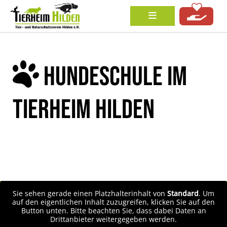
HUNDESCHULE IM
TIERHEIM HILDEN
Sie sehen gerade einen Platzhalterinhalt von
Standard
. Um
auf den eigentlichen Inhalt zuzugreifen, klicken Sie auf den
Button unten. Bitte beachten Sie, dass dabei Daten an
Drittanbieter weitergegeben werden.