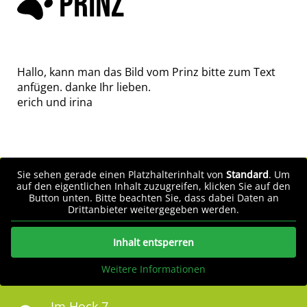
PRINZ
Hallo, kann man das Bild vom Prinz bitte zum Text
anfügen. danke Ihr lieben.
erich und irina
Sie sehen gerade einen Platzhalterinhalt von
Standard
. Um
auf den eigentlichen Inhalt zuzugreifen, klicken Sie auf den
Button unten. Bitte beachten Sie, dass dabei Daten an
Drittanbieter weitergegeben werden.
Inhalt entsperren
Weitere Informationen
Im Hock 7