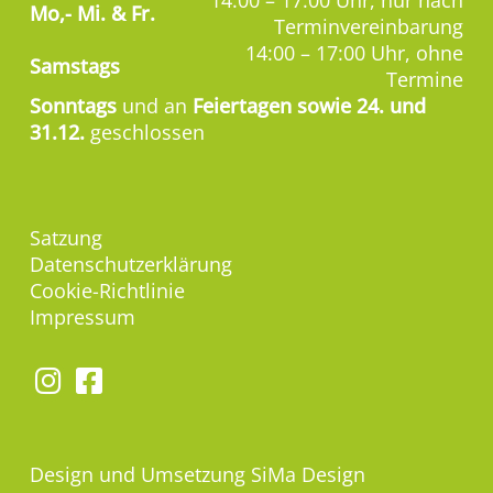
14:00 – 17:00 Uhr, nur nach
Mo,-
Mi. & Fr.
Terminvereinbarung
14:00 – 17:00 Uhr, ohne
Samstags
Termine
Sonntags
und an
Feiertagen sowie 24. und
31.12.
geschlossen
Satzung
Datenschutzerklärung
Cookie-Richtlinie
Impressum
Design und Umsetzung
SiMa Design