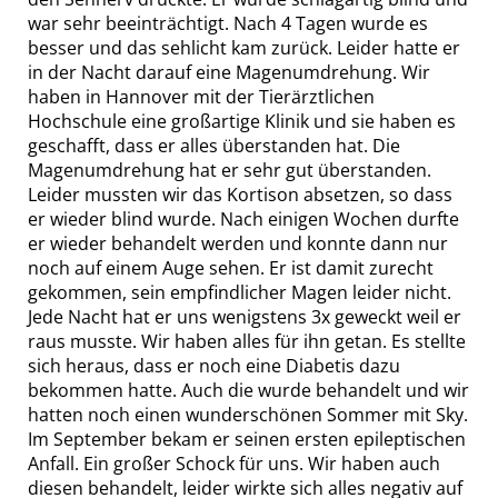
war sehr beeinträchtigt. Nach 4 Tagen wurde es
besser und das sehlicht kam zurück. Leider hatte er
in der Nacht darauf eine Magenumdrehung. Wir
haben in Hannover mit der Tierärztlichen
Hochschule eine großartige Klinik und sie haben es
geschafft, dass er alles überstanden hat. Die
Magenumdrehung hat er sehr gut überstanden.
Leider mussten wir das Kortison absetzen, so dass
er wieder blind wurde. Nach einigen Wochen durfte
er wieder behandelt werden und konnte dann nur
noch auf einem Auge sehen. Er ist damit zurecht
gekommen, sein empfindlicher Magen leider nicht.
Jede Nacht hat er uns wenigstens 3x geweckt weil er
raus musste. Wir haben alles für ihn getan. Es stellte
sich heraus, dass er noch eine Diabetis dazu
bekommen hatte. Auch die wurde behandelt und wir
hatten noch einen wunderschönen Sommer mit Sky.
Im September bekam er seinen ersten epileptischen
Anfall. Ein großer Schock für uns. Wir haben auch
diesen behandelt, leider wirkte sich alles negativ auf