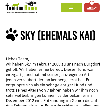
SKY (EHEMALS KAI)
Liebes Team,
wir haben Sky im Februar 2009 zu uns nach Burgdorf
geholt. Wir haben es nie bereut. Dieser Hund war
einzigartig und hat mit seiner ganz eigenen Art
jeden verzaubert der ihn kennengelernt hat. Er
entpuppte sich als ein sehr gelehriger Hund und
trotz seines Alters von 7 Jahren haben wir ihm noch
sehr viel beibringen können. Leider bekam er im
Dezember 2012 eine Entzündung im Gehirn die auf
den Sehnerv drückte. Er wurde schlagartig blind und