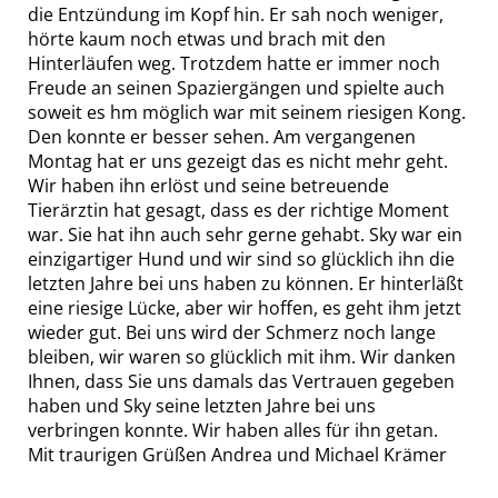
die Entzündung im Kopf hin. Er sah noch weniger,
hörte kaum noch etwas und brach mit den
Hinterläufen weg. Trotzdem hatte er immer noch
Freude an seinen Spaziergängen und spielte auch
soweit es hm möglich war mit seinem riesigen Kong.
Den konnte er besser sehen. Am vergangenen
Montag hat er uns gezeigt das es nicht mehr geht.
Wir haben ihn erlöst und seine betreuende
Tierärztin hat gesagt, dass es der richtige Moment
war. Sie hat ihn auch sehr gerne gehabt. Sky war ein
einzigartiger Hund und wir sind so glücklich ihn die
letzten Jahre bei uns haben zu können. Er hinterläßt
eine riesige Lücke, aber wir hoffen, es geht ihm jetzt
wieder gut. Bei uns wird der Schmerz noch lange
bleiben, wir waren so glücklich mit ihm. Wir danken
Ihnen, dass Sie uns damals das Vertrauen gegeben
haben und Sky seine letzten Jahre bei uns
verbringen konnte. Wir haben alles für ihn getan.
Mit traurigen Grüßen Andrea und Michael Krämer