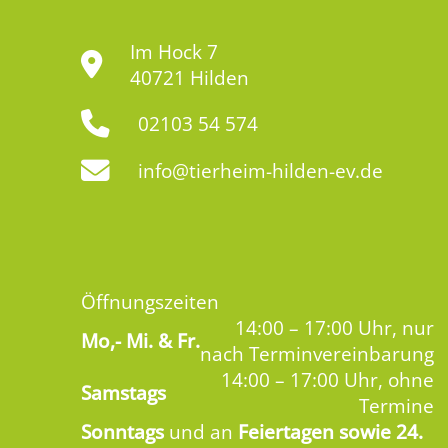
Im Hock 7
40721 Hilden
02103 54 574
info@tierheim-hilden-ev.de
Öffnungszeiten
14:00 – 17:00 Uhr, nur
Mo,-
Mi. & Fr.
nach Terminvereinbarung
14:00 – 17:00 Uhr, ohne
Samstags
Termine
Sonntags
und an
Feiertagen sowie 24.