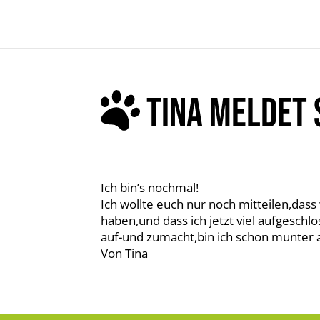
TINA MELDET 
Ich bin’s nochmal!
Ich wollte euch nur noch mitteilen,dass
haben,und dass ich jetzt viel aufgesc
auf-und zumacht,bin ich schon munter a
Von Tina