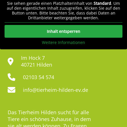
Sie sehen gerade einen Platzhalterinhalt von
Standard
. Um
auf den eigentlichen Inhalt zuzugreifen, klicken Sie auf den
Button unten. Bitte beachten Sie, dass dabei Daten an
Drittanbieter weitergegeben werden.
Inhalt entsperren
Weitere Informationen
Im Hock 7
40721 Hilden
02103 54 574
info@tierheim-hilden-ev.de
Das Tierheim Hilden sucht für alle
Tiere ein schönes Zuhause, in dem
sie alt werden können. Zu Fragen