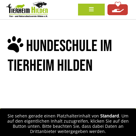
HUNDESCHULE IM
TIERHEIM HILDEN
Sie sehen gerade einen Platzhalterinhalt von
Standard
. Um
auf den eigentlichen Inhalt zuzugreifen, klicken Sie auf den
Button unten. Bitte beachten Sie, dass dabei Daten an
Drittanbieter weitergegeben werden.