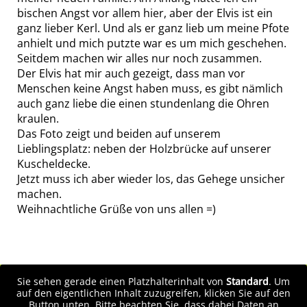
bischen Angst vor allem hier, aber der Elvis ist ein
ganz lieber Kerl. Und als er ganz lieb um meine Pfote
anhielt und mich putzte war es um mich geschehen.
Seitdem machen wir alles nur noch zusammen.
Der Elvis hat mir auch gezeigt, dass man vor
Menschen keine Angst haben muss, es gibt nämlich
auch ganz liebe die einen stundenlang die Ohren
kraulen.
Das Foto zeigt und beiden auf unserem
Lieblingsplatz: neben der Holzbrücke auf unserer
Kuscheldecke.
Jetzt muss ich aber wieder los, das Gehege unsicher
machen.
Weihnachtliche Grüße von uns allen =)
Sie sehen gerade einen Platzhalterinhalt von
Standard
. Um
auf den eigentlichen Inhalt zuzugreifen, klicken Sie auf den
Button unten. Bitte beachten Sie, dass dabei Daten an