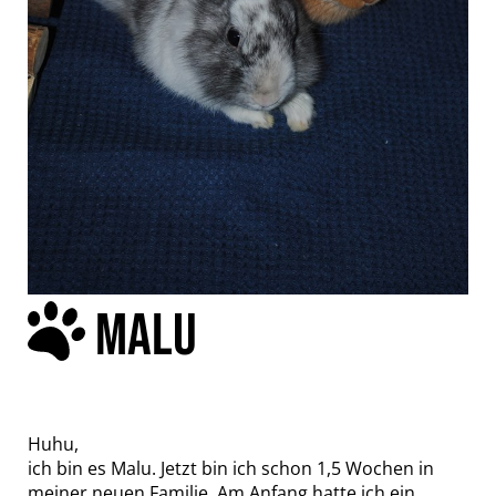
MALU
Huhu,
ich bin es Malu. Jetzt bin ich schon 1,5 Wochen in
meiner neuen Familie. Am Anfang hatte ich ein