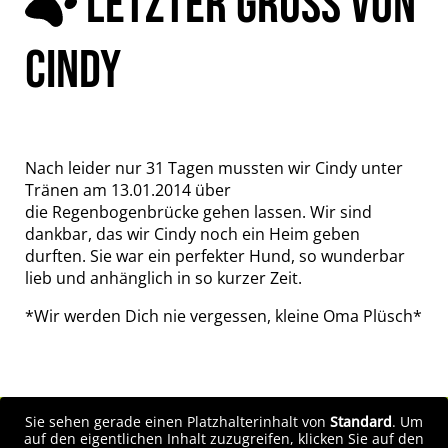
LETZTER GRUSS VON
CINDY
Nach leider nur 31 Tagen mussten wir Cindy unter
Tränen am 13.01.2014 über
die Regenbogenbrücke gehen lassen. Wir sind
dankbar, das wir Cindy noch ein Heim geben
durften. Sie war ein perfekter Hund, so wunderbar
lieb und anhänglich in so kurzer Zeit.
*Wir werden Dich nie vergessen, kleine Oma Plüsch*
Sie sehen gerade einen Platzhalterinhalt von
Standard
. Um
auf den eigentlichen Inhalt zuzugreifen, klicken Sie auf den