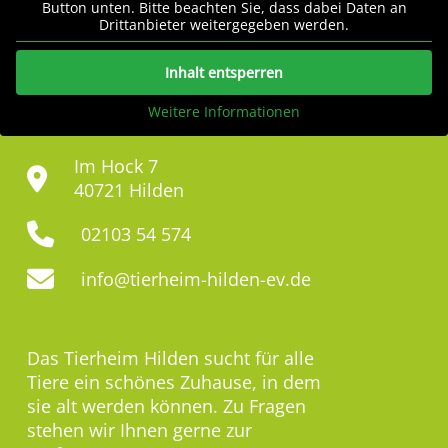
Button unten. Bitte beachten Sie, dass dabei Daten an
Drittanbieter weitergegeben werden.
Inhalt entsperren
Weitere Informationen
Im Hock 7
40721 Hilden
02103 54 574
info@tierheim-hilden-ev.de
Das Tierheim Hilden sucht für alle
Tiere ein schönes Zuhause, in dem
sie alt werden können. Zu Fragen
stehen wir Ihnen gerne zur