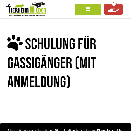
SCHULUNG FÜR
GASSIGÄNGER (MIT
ANMELDUNG)
Sie sehen gerade einen Platzhalterinhalt von
Standard
. Um