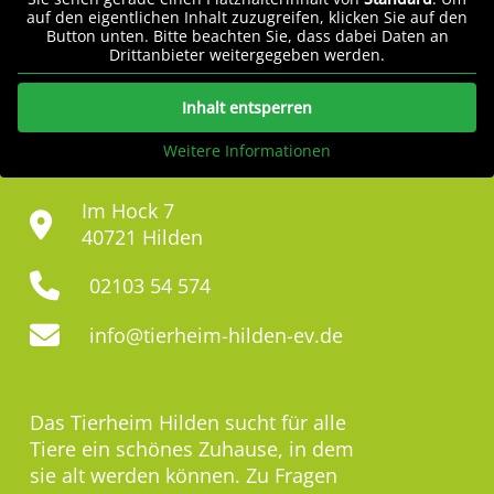
auf den eigentlichen Inhalt zuzugreifen, klicken Sie auf den
Button unten. Bitte beachten Sie, dass dabei Daten an
Drittanbieter weitergegeben werden.
Inhalt entsperren
Weitere Informationen
Im Hock 7
40721 Hilden
02103 54 574
info@tierheim-hilden-ev.de
Das Tierheim Hilden sucht für alle
Tiere ein schönes Zuhause, in dem
sie alt werden können. Zu Fragen