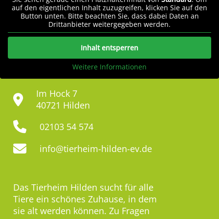
auf den eigentlichen Inhalt zuzugreifen, klicken Sie auf den
Button unten. Bitte beachten Sie, dass dabei Daten an
Drittanbieter weitergegeben werden.
Inhalt entsperren
Weitere Informationen
Im Hock 7
40721 Hilden
02103 54 574
info@tierheim-hilden-ev.de
Das Tierheim Hilden sucht für alle
Tiere ein schönes Zuhause, in dem
sie alt werden können. Zu Fragen