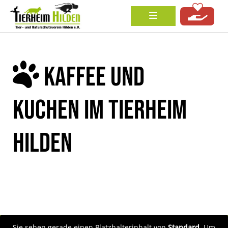
KAFFEE UND
KUCHEN IM TIERHEIM
HILDEN
Sie sehen gerade einen Platzhalterinhalt von
Standard
. Um