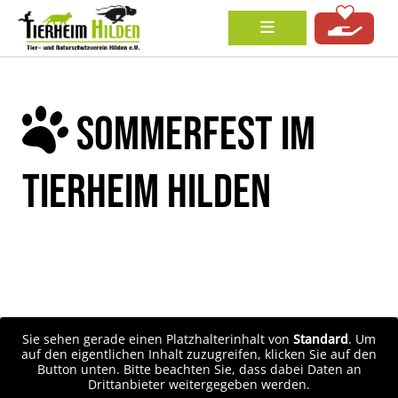
SOMMERFEST IM
TIERHEIM HILDEN
Sie sehen gerade einen Platzhalterinhalt von
Standard
. Um
auf den eigentlichen Inhalt zuzugreifen, klicken Sie auf den
Button unten. Bitte beachten Sie, dass dabei Daten an
Drittanbieter weitergegeben werden.