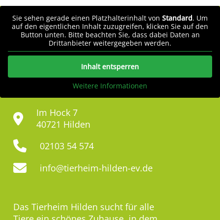
Sie sehen gerade einen Platzhalterinhalt von
Standard
. Um
auf den eigentlichen Inhalt zuzugreifen, klicken Sie auf den
Button unten. Bitte beachten Sie, dass dabei Daten an
Drittanbieter weitergegeben werden.
Inhalt entsperren
Weitere Informationen
Im Hock 7
40721 Hilden
02103 54 574
info@tierheim-hilden-ev.de
Das Tierheim Hilden sucht für alle
Tiere ein schönes Zuhause, in dem