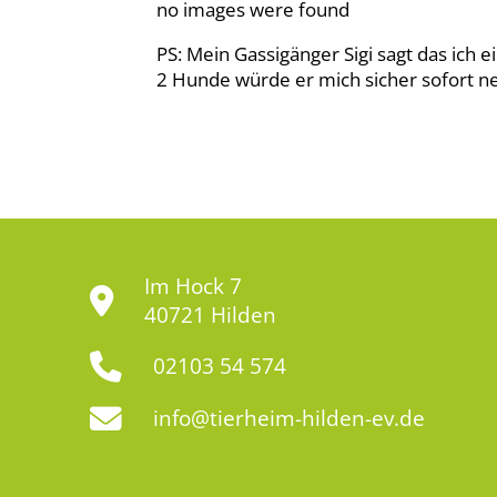
no images were found
PS: Mein Gassigänger Sigi sagt das ich e
2 Hunde würde er mich sicher sofort 
Im Hock 7
40721 Hilden
02103 54 574
info@tierheim-hilden-ev.de