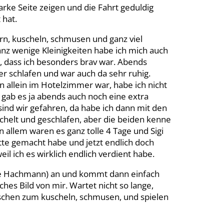
rke Seite zeigen und die Fahrt geduldig
 hat.
dern, kuscheln, schmusen und ganz viel
nz wenige Kleinigkeiten habe ich mich auch
, dass ich besonders brav war. Abends
r schlafen und war auch da sehr ruhig.
n allein im Hotelzimmer war, habe ich nicht
 gab es ja abends auch noch eine extra
 sind wir gefahren, da habe ich dann mit den
chelt und geschlafen, aber die beiden kenne
in allem waren es ganz tolle 4 Tage und Sigi
itte gemacht habe und jetzt endlich doch
 ich es wirklich endlich verdient habe.
tje Hachmann) an und kommt dann einfach
hes Bild von mir. Wartet nicht so lange,
chen zum kuscheln, schmusen, und spielen