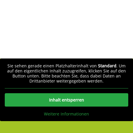
Sie sehen gerade einen Platzhalterinhalt von
Standard
. Um
auf den eigentlichen Inhalt zuzugreifen, klicken Sie auf den
Button unten. Bitte beachten Sie, dass dabei Daten an
Drittanbieter weitergegeben werden.
Inhalt entsperren
Weitere Informationen