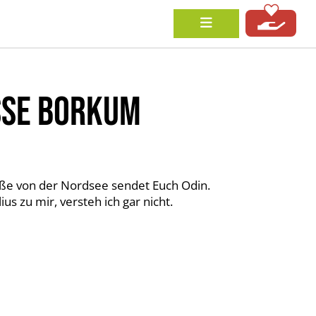
SE BORKUM
üße von der Nordsee sendet Euch Odin.
us zu mir, versteh ich gar nicht.