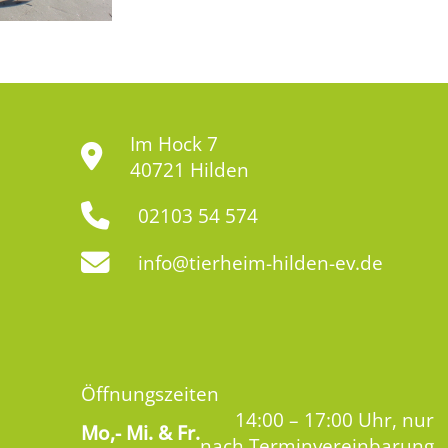
Im Hock 7
40721 Hilden
02103 54 574
info@tierheim-hilden-ev.de
Öffnungszeiten
14:00 – 17:00 Uhr, nur
Mo,-
Mi. & Fr.
nach Terminvereinbarung