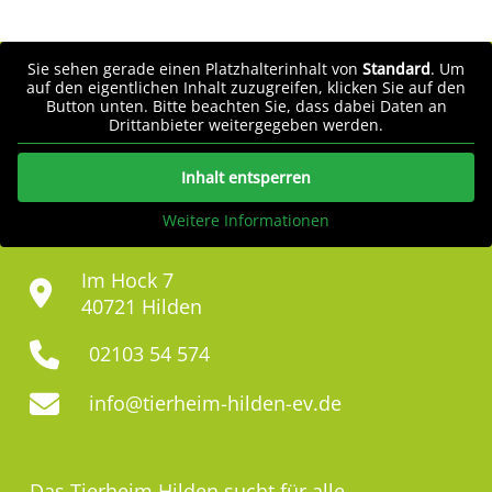
Sie sehen gerade einen Platzhalterinhalt von
Standard
. Um
auf den eigentlichen Inhalt zuzugreifen, klicken Sie auf den
Button unten. Bitte beachten Sie, dass dabei Daten an
Drittanbieter weitergegeben werden.
Inhalt entsperren
Weitere Informationen
Im Hock 7
40721 Hilden
02103 54 574
info@tierheim-hilden-ev.de
Das Tierheim Hilden sucht für alle