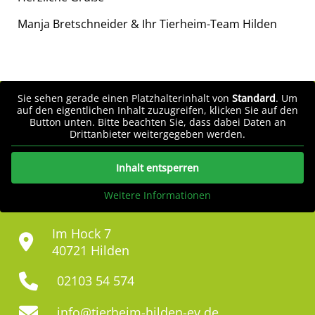
Manja Bretschneider & Ihr Tierheim-Team Hilden
Sie sehen gerade einen Platzhalterinhalt von
Standard
. Um
auf den eigentlichen Inhalt zuzugreifen, klicken Sie auf den
Button unten. Bitte beachten Sie, dass dabei Daten an
Drittanbieter weitergegeben werden.
Inhalt entsperren
Weitere Informationen
Im Hock 7
40721 Hilden
02103 54 574
info@tierheim-hilden-ev.de