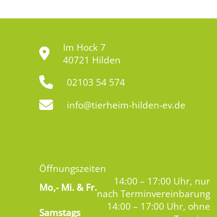
Im Hock 7
40721 Hilden
02103 54 574
info@tierheim-hilden-ev.de
Öffnungszeiten
14:00 – 17:00 Uhr, nur
Mo,-
Mi. & Fr.
nach Terminvereinbarung
14:00 – 17:00 Uhr, ohne
Samstags