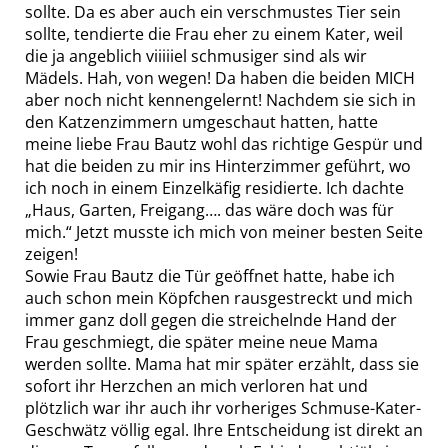
sollte. Da es aber auch ein verschmustes Tier sein
sollte, tendierte die Frau eher zu einem Kater, weil
die ja angeblich viiiiiel schmusiger sind als wir
Mädels. Hah, von wegen! Da haben die beiden MICH
aber noch nicht kennengelernt! Nachdem sie sich in
den Katzenzimmern umgeschaut hatten, hatte
meine liebe Frau Bautz wohl das richtige Gespür und
hat die beiden zu mir ins Hinterzimmer geführt, wo
ich noch in einem Einzelkäfig residierte. Ich dachte
„Haus, Garten, Freigang…. das wäre doch was für
mich.“ Jetzt musste ich mich von meiner besten Seite
zeigen!
Sowie Frau Bautz die Tür geöffnet hatte, habe ich
auch schon mein Köpfchen rausgestreckt und mich
immer ganz doll gegen die streichelnde Hand der
Frau geschmiegt, die später meine neue Mama
werden sollte. Mama hat mir später erzählt, dass sie
sofort ihr Herzchen an mich verloren hat und
plötzlich war ihr auch ihr vorheriges Schmuse-Kater-
Geschwätz völlig egal. Ihre Entscheidung ist direkt an