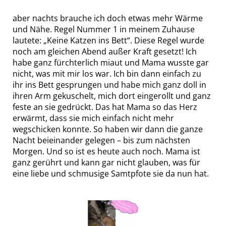
aber nachts brauche ich doch etwas mehr Wärme
und Nähe. Regel Nummer 1 in meinem Zuhause
lautete: „Keine Katzen ins Bett“. Diese Regel wurde
noch am gleichen Abend außer Kraft gesetzt! Ich
habe ganz fürchterlich miaut und Mama wusste gar
nicht, was mit mir los war. Ich bin dann einfach zu
ihr ins Bett gesprungen und habe mich ganz doll in
ihren Arm gekuschelt, mich dort eingerollt und ganz
feste an sie gedrückt. Das hat Mama so das Herz
erwärmt, dass sie mich einfach nicht mehr
wegschicken konnte. So haben wir dann die ganze
Nacht beieinander gelegen – bis zum nächsten
Morgen. Und so ist es heute auch noch. Mama ist
ganz gerührt und kann gar nicht glauben, was für
eine liebe und schmusige Samtpfote sie da nun hat.