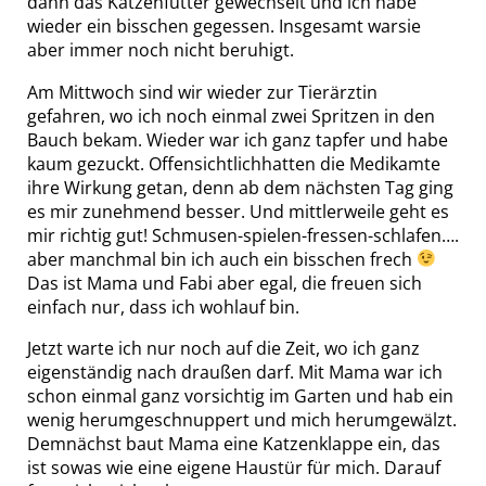
dann das Katzenfutter gewechselt und ich habe
wieder ein bisschen gegessen. Insgesamt warsie
aber immer noch nicht beruhigt.
Am Mittwoch sind wir wieder zur Tierärztin
gefahren, wo ich noch einmal zwei Spritzen in den
Bauch bekam. Wieder war ich ganz tapfer und habe
kaum gezuckt. Offensichtlichhatten die Medikamte
ihre Wirkung getan, denn ab dem nächsten Tag ging
es mir zunehmend besser. Und mittlerweile geht es
mir richtig gut! Schmusen-spielen-fressen-schlafen….
aber manchmal bin ich auch ein bisschen frech
Das ist Mama und Fabi aber egal, die freuen sich
einfach nur, dass ich wohlauf bin.
Jetzt warte ich nur noch auf die Zeit, wo ich ganz
eigenständig nach draußen darf. Mit Mama war ich
schon einmal ganz vorsichtig im Garten und hab ein
wenig herumgeschnuppert und mich herumgewälzt.
Demnächst baut Mama eine Katzenklappe ein, das
ist sowas wie eine eigene Haustür für mich. Darauf