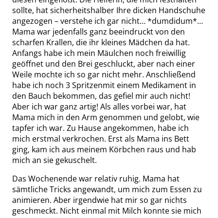
sollte, hat sicherheitshalber Ihre dicken Handschuhe
angezogen – verstehe ich gar nicht… *dumdidum*…
Mama war jedenfalls ganz beeindruckt von den
scharfen Krallen, die ihr kleines Mädchen da hat.
Anfangs habe ich mein Mäulchen noch freiwillig
geöffnet und den Brei geschluckt, aber nach einer
Weile mochte ich so gar nicht mehr. Anschließend
habe ich noch 3 Spritzenmit einem Medikament in
den Bauch bekommen, das gefiel mir auch nicht!
Aber ich war ganz artig! Als alles vorbei war, hat
Mama mich in den Arm genommen und gelobt, wie
tapfer ich war. Zu Hause angekommen, habe ich
mich erstmal verkrochen. Erst als Mama ins Bett
ging, kam ich aus meinem Körbchen raus und hab
mich an sie gekuschelt.
Das Wochenende war relativ ruhig. Mama hat
sämtliche Tricks angewandt, um mich zum Essen zu
animieren. Aber irgendwie hat mir so gar nichts
geschmeckt. Nicht einmal mit Milch konnte sie mich