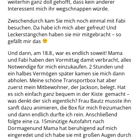
weiterhin ganz doll gehofft, dass kein anderer
Interessent mich ihr wegschnappen würde.
Zwischendurch kam Sie mich noch einmal mit Fabi
besuchen. Da habe ich mich aber gefreut! Und
Leckerstängchen haben sie mir mitgebracht – so
gefällt mir das
Und dann, am 18.8., war es endlich soweit! Mama
und Fabi haben den Vormittag damit verbracht, alles
Notwendige für mich einzukaufen. 2 Stunden und
ein halbes Vermögen später kamen sie mich dann
abholen. Meine schöne Transportbox hat aber
zuerst mein Mitbewohner, der Jackson, belegt. Hat
es sich einfach ganz bequem in der Kiste gemacht –
was denkt der sich eigentlich? Frau Bautz musste ihn
sanft dazu animieren, die Box für mich freizumachen
und dann endlich durfte ich rein. Anschließend
folgte eine ca. 15minütige Autofahrt nach
Dormagenund Mama hat beruhigend auf mich
eingeredet und ich habe sie mit großen Augen durch