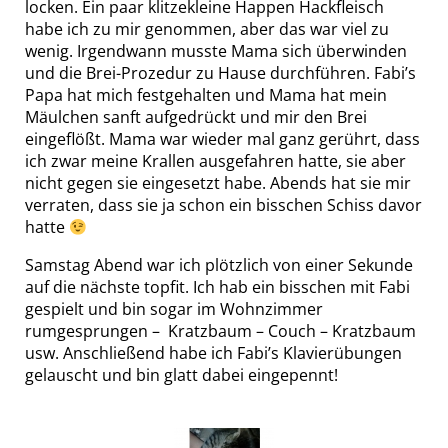
locken. Ein paar klitzekleine Happen Hackfleisch
habe ich zu mir genommen, aber das war viel zu
wenig. Irgendwann musste Mama sich überwinden
und die Brei-Prozedur zu Hause durchführen. Fabi’s
Papa hat mich festgehalten und Mama hat mein
Mäulchen sanft aufgedrückt und mir den Brei
eingeflößt. Mama war wieder mal ganz gerührt, dass
ich zwar meine Krallen ausgefahren hatte, sie aber
nicht gegen sie eingesetzt habe. Abends hat sie mir
verraten, dass sie ja schon ein bisschen Schiss davor
hatte
Samstag Abend war ich plötzlich von einer Sekunde
auf die nächste topfit. Ich hab ein bisschen mit Fabi
gespielt und bin sogar im Wohnzimmer
rumgesprungen – Kratzbaum – Couch – Kratzbaum
usw. Anschließend habe ich Fabi’s Klavierübungen
gelauscht und bin glatt dabei eingepennt!