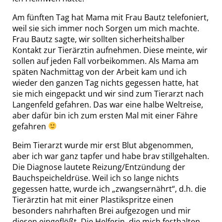
Am fünften Tag hat Mama mit Frau Bautz telefoniert,
weil sie sich immer noch Sorgen um mich machte.
Frau Bautz sagte, wir sollten sicherheitshalber
Kontakt zur Tierärztin aufnehmen. Diese meinte, wir
sollen auf jeden Fall vorbeikommen. Als Mama am
späten Nachmittag von der Arbeit kam und ich
wieder den ganzen Tag nichts gegessen hatte, hat
sie mich eingepackt und wir sind zum Tierarzt nach
Langenfeld gefahren. Das war eine halbe Weltreise,
aber dafür bin ich zum ersten Mal mit einer Fähre
gefahren
Beim Tierarzt wurde mir erst Blut abgenommen,
aber ich war ganz tapfer und habe brav stillgehalten.
Die Diagnose lautete Reizung/Entzündung der
Bauchspeicheldrüse. Weil ich so lange nichts
gegessen hatte, wurde ich „zwangsernährt“, d.h. die
Tierärztin hat mit einer Plastikspritze einen
besonders nahrhaften Brei aufgezogen und mir
diesen eingeflößt. Die Helferin, die mich festhalten