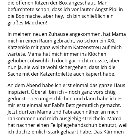
die offenen Ritzen der Box angeschaut. Man
befürchtete schon, dass ich vor lauter Angst Pipi in
die Box mache, aber hey, ich bin schließlich ein
großes Mädchen!
In meinem neuen Zuhause angekommen, hat Mama
mich in einen Raum gebracht, wo schon ein XXL-
Katzenklo mit ganz weichem Katzenstreu auf mich
wartete. Mama hat mich immer ins Klöchen
gehoben, obwohl ich doch gar nicht musste, aber
nun ja, sie wollte wohl sichergehen, dass ich die
Sache mit der Katzentoilette auch kapiert habe.
An dem Abend habe ich erst einmal das ganze Haus
inspiziert. Überall bin ich – noch ganz vorsichtig
geduckt – herumgeschlichen und dann habe ich es
mir erst einmal auf Fabi’s Bett gemütlich gemacht.
Jetzt durften Mama und Fabi auch näher an mich
rankommen und mich ausgiebig streicheln. Mama
hat nachher einen Fellpflegehandschuh benutzt, weil
ich doch ziemlich stark gehaart habe. Das Kämmen