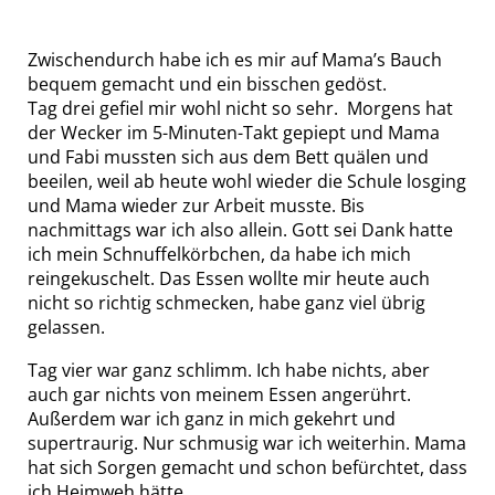
Zwischendurch habe ich es mir auf Mama’s Bauch
bequem gemacht und ein bisschen gedöst.
Tag drei gefiel mir wohl nicht so sehr. Morgens hat
der Wecker im 5-Minuten-Takt gepiept und Mama
und Fabi mussten sich aus dem Bett quälen und
beeilen, weil ab heute wohl wieder die Schule losging
und Mama wieder zur Arbeit musste. Bis
nachmittags war ich also allein. Gott sei Dank hatte
ich mein Schnuffelkörbchen, da habe ich mich
reingekuschelt. Das Essen wollte mir heute auch
nicht so richtig schmecken, habe ganz viel übrig
gelassen.
Tag vier war ganz schlimm. Ich habe nichts, aber
auch gar nichts von meinem Essen angerührt.
Außerdem war ich ganz in mich gekehrt und
supertraurig. Nur schmusig war ich weiterhin. Mama
hat sich Sorgen gemacht und schon befürchtet, dass
ich Heimweh hätte.