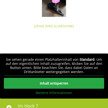
[ZEIGE EINE SLIDESHOW]
Sie sehen gerade einen Platzhalterinhalt von
Standard
. Um
auf den eigentlichen Inhalt zuzugreifen, klicken Sie auf den
Button unten. Bitte beachten Sie, dass dabei Daten an
Drittanbieter weitergegeben werden.
Inhalt entsperren
Weitere Informationen
Im Hock 7