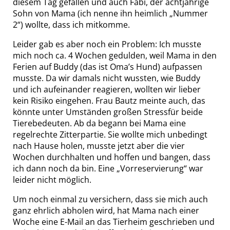
diesem Tag gefallen und auch Fabi, der achtjährige
Sohn von Mama (ich nenne ihn heimlich „Nummer
2“) wollte, dass ich mitkomme.
Leider gab es aber noch ein Problem: Ich musste
mich noch ca. 4 Wochen gedulden, weil Mama in den
Ferien auf Buddy (das ist Oma’s Hund) aufpassen
musste. Da wir damals nicht wussten, wie Buddy
und ich aufeinander reagieren, wollten wir lieber
kein Risiko eingehen. Frau Bautz meinte auch, das
könnte unter Umständen großen Stressfür beide
Tierebedeuten. Ab da begann bei Mama eine
regelrechte Zitterpartie. Sie wollte mich unbedingt
nach Hause holen, musste jetzt aber die vier
Wochen durchhalten und hoffen und bangen, dass
ich dann noch da bin. Eine „Vorreservierung“ war
leider nicht möglich.
Um noch einmal zu versichern, dass sie mich auch
ganz ehrlich abholen wird, hat Mama nach einer
Woche eine E-Mail an das Tierheim geschrieben und