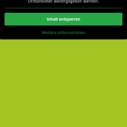
Drittanbieter weitergegeben werden.
Inhalt entsperren
Weitere Informationen