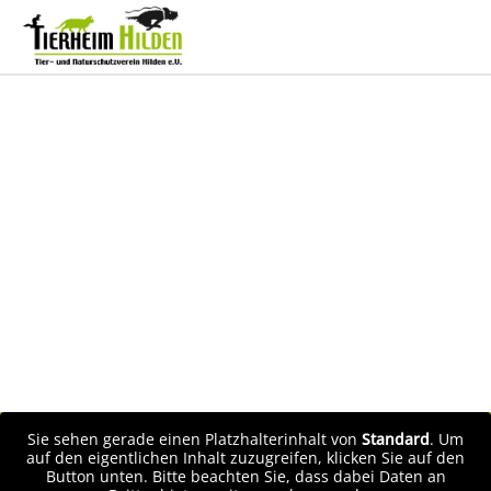
Sie sehen gerade einen Platzhalterinhalt von
Standard
. Um
auf den eigentlichen Inhalt zuzugreifen, klicken Sie auf den
Button unten. Bitte beachten Sie, dass dabei Daten an