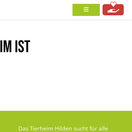
IM IST
Das Tierheim Hilden sucht für alle