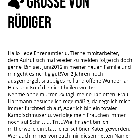
GRÜSSE VON R
ÜDIGER
Hallo liebe Ehrenamtler u. Tierheimmitarbeiter,
dem Aufruf sich mal wieder zu melden folge ich doch
gerne! Bin seit Juni2012 in meiner neuen Familie und
mir geht es richtig gut!Vor 2 Jahren noch
ausgemergelt,sruppiges Fell und offene Wunden an
Hals und Kopf die nicht heilen wollten.
Nehme ohne murren 2x tägl. meine Tabletten. Frau
Hartmann besuche ich regelmäßig, da rege ich mich
immer fürchterlich auf, Aber ich bin ein totaler
Kampfschmuser u. verfolge mein Frauchen immer
noch auf Schritt u. Tritt.Wie Ihr seht bin ich
mittlerweile ein stattlicher schöner Kater geworden.
Wer auch immer von euch mir diesen netten Namen