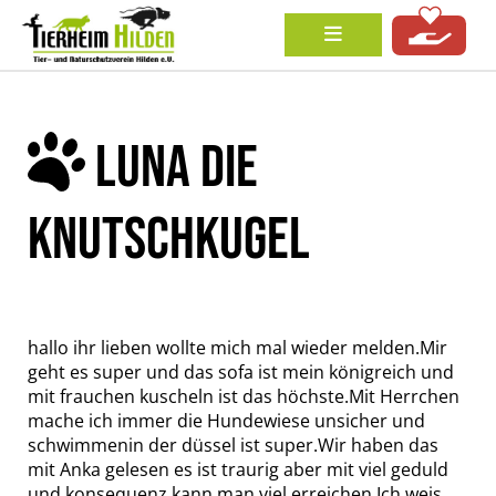
LUNA DIE
KNUTSCHKUGEL
hallo ihr lieben wollte mich mal wieder melden.Mir
geht es super und das sofa ist mein königreich und
mit frauchen kuscheln ist das höchste.Mit Herrchen
mache ich immer die Hundewiese unsicher und
schwimmenin der düssel ist super.Wir haben das
mit Anka gelesen es ist traurig aber mit viel geduld
und konsequenz kann man viel erreichen.Ich weis