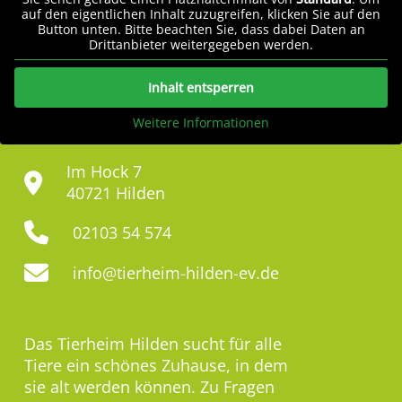
auf den eigentlichen Inhalt zuzugreifen, klicken Sie auf den
Button unten. Bitte beachten Sie, dass dabei Daten an
Drittanbieter weitergegeben werden.
Inhalt entsperren
Weitere Informationen
Im Hock 7
40721 Hilden
02103 54 574
info@tierheim-hilden-ev.de
Das Tierheim Hilden sucht für alle
Tiere ein schönes Zuhause, in dem
sie alt werden können. Zu Fragen