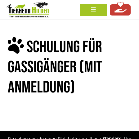
SCHULUNG FÜR
GASSIGÄNGER (MIT
ANMELDUNG)
Sie sehen gerade einen Platzhalterinhalt von
Standard
. Um