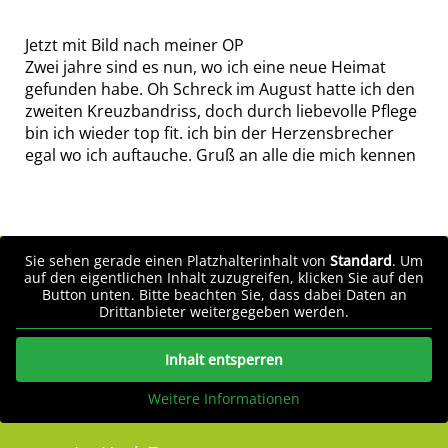
Jetzt mit Bild nach meiner OP
Zwei jahre sind es nun, wo ich eine neue Heimat
gefunden habe. Oh Schreck im August hatte ich den
zweiten Kreuzbandriss, doch durch liebevolle Pflege
bin ich wieder top fit. ich bin der Herzensbrecher
egal wo ich auftauche. Gruß an alle die mich kennen
Sie sehen gerade einen Platzhalterinhalt von
Standard
. Um
auf den eigentlichen Inhalt zuzugreifen, klicken Sie auf den
Button unten. Bitte beachten Sie, dass dabei Daten an
Drittanbieter weitergegeben werden.
Inhalt entsperren
Weitere Informationen