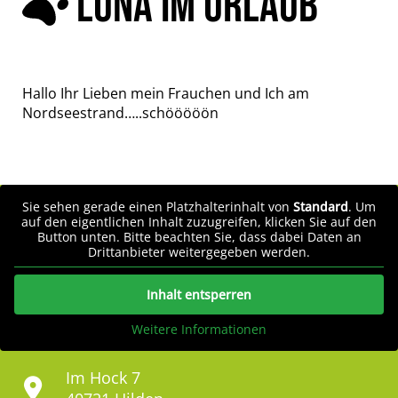
LUNA IM URLAUB
Hallo Ihr Lieben mein Frauchen und Ich am
Nordseestrand…..schööööön
Sie sehen gerade einen Platzhalterinhalt von
Standard
. Um
auf den eigentlichen Inhalt zuzugreifen, klicken Sie auf den
Button unten. Bitte beachten Sie, dass dabei Daten an
Drittanbieter weitergegeben werden.
Inhalt entsperren
Weitere Informationen
Im Hock 7