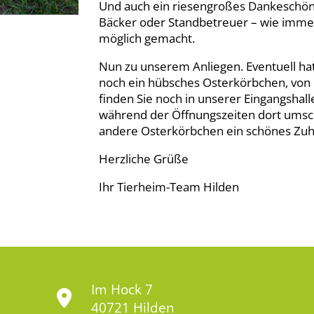
Und auch ein riesengroßes Dankeschön a
Bäcker oder Standbetreuer – wie immer 
möglich gemacht.
Nun zu unserem Anliegen. Eventuell ha
noch ein hübsches Osterkörbchen, von 
finden Sie noch in unserer Eingangshall
während der Öffnungszeiten dort umsch
andere Osterkörbchen ein schönes Zuh
Herzliche Grüße
Ihr Tierheim-Team Hilden
Im Hock 7
40721 Hilden