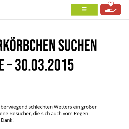
RKÖRBCHEN SUCHEN
E – 30.03.2015
 überwiegend schlechten Wetters ein großer
tene Besucher, die sich auch vom Regen
n Dank!