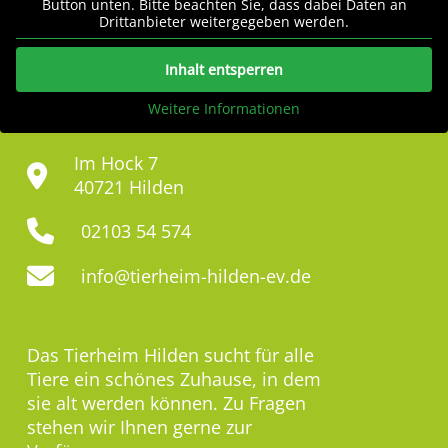
Button unten. Bitte beachten Sie, dass dabei Daten an
Drittanbieter weitergegeben werden.
Inhalt entsperren
Weitere Informationen
Im Hock 7
40721 Hilden
02103 54 574
info@tierheim-hilden-ev.de
Das Tierheim Hilden sucht für alle
Tiere ein schönes Zuhause, in dem
sie alt werden können. Zu Fragen
stehen wir Ihnen gerne zur