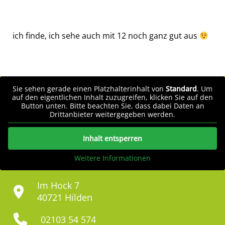
ich finde, ich sehe auch mit 12 noch ganz gut aus
Sie sehen gerade einen Platzhalterinhalt von
Standard
. Um
auf den eigentlichen Inhalt zuzugreifen, klicken Sie auf den
Button unten. Bitte beachten Sie, dass dabei Daten an
Drittanbieter weitergegeben werden.
Inhalt entsperren
Weitere Informationen
Im Hock 7
40721 Hilden
02103 54 574