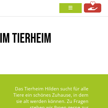
IM TIERHEIM
Das Tierheim Hilden sucht für alle
Tiere ein schönes Zuhause, in dem
sie alt werden können. Zu Fragen
stehen wir Ihnen gerne zur