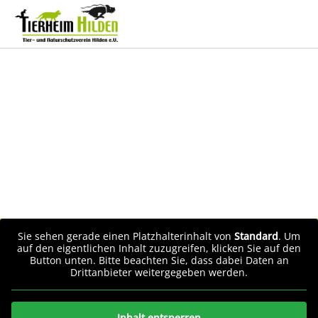
Sie sehen gerade einen Platzhalterinhalt von
Standard
. Um
auf den eigentlichen Inhalt zuzugreifen, klicken Sie auf den
Button unten. Bitte beachten Sie, dass dabei Daten an
Drittanbieter weitergegeben werden.
Inhalt entsperren