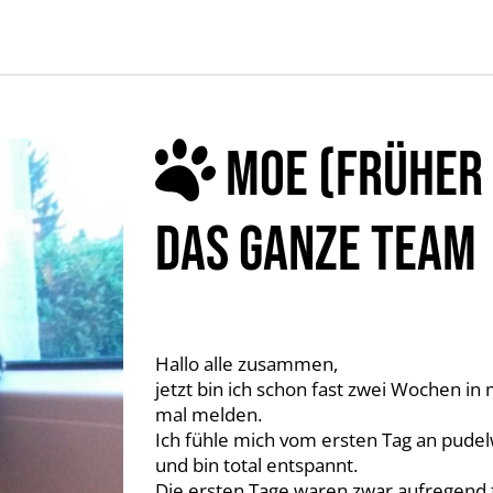
MOE (FRÜHER 
AS GANZE TEAM
Hallo alle zusammen,
jetzt bin ich schon fast zwei Wochen 
mal melden.
Ich fühle mich vom ersten Tag an pudel
und bin total entspannt.
Die ersten Tage waren zwar aufregend f