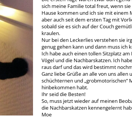
sich meine Familie total freut, wenn s
Hause kommen und ich sie mit einem Ma
aber auch seit dem ersten Tag mit Vorl
sobald sie es sich auf der Couch gemüt
kraulen.
Nur bei den Leckerlies verstehen sie irg
genug gehen kann und dann muss ich k
Ich habe auch einen tollen Sitzplatz a
Vögel und die Nachbarskatzen. Ich habe
raus darf und das wird bestimmt nochm
Ganz liebe Grüße an alle von uns allen 
schüchternen und „grobmotorischen“ M
hinbekommen habt.
Ihr seid die Besten!
So, muss jetzt wieder auf meinen Beo
die Nachbarskatzen kennengelernt hab
Moe