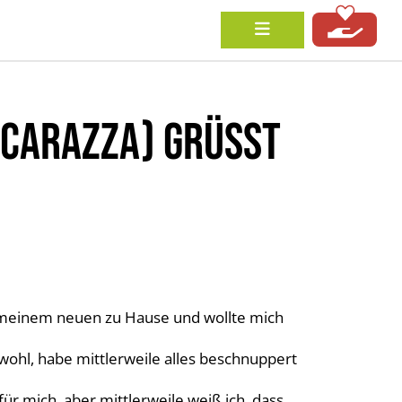
CARAZZA) GRÜSST D
in meinem neuen zu Hause und wollte mich
wohl, habe mittlerweile alles beschnuppert
ür mich, aber mittlerweile weiß ich, dass