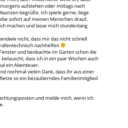
ie morgens aufstehen oder mittags nach
unzen begrüße. Ich spiele gerne, liege
iebe sofort auf meinen Menschen drauf,
lich machen und lasse mich stundenlang
endwie nicht, dass mir das nicht schnell
rallentechnisch nachhelfen
m Fenster und beobachte im Garten schon die
 belauscht, dass ich in ein paar Wochen auch
al ein Abenteuer.
und nochmal vielen Dank, dass ihr aus einer
ietze so ein bezauberndes Familienmitglied
bachtungsposten und melde mich, wenn ich
e.